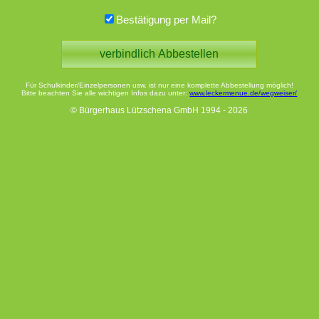
Bestätigung per Mail?
Für Schulkinder/Einzelpersonen usw. ist nur eine komplette Abbestellung möglich!
Bitte beachten Sie alle wichtigen Infos dazu unter:
www.leckermenue.de/wegweiser/
© Bürgerhaus Lützschena GmbH 1994 - 2026